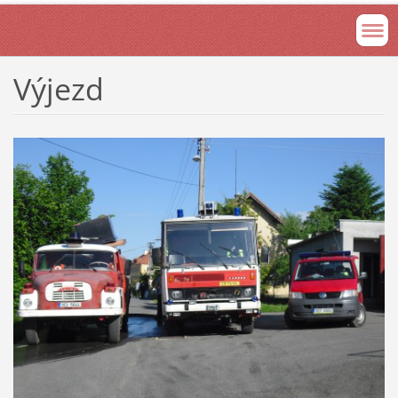
Výjezd