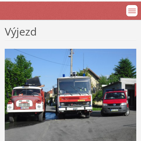
Výjezd